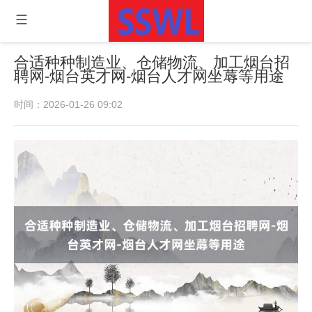
合适种种制造业、仓储物流、加工烟台招
聘网-烟台英才网-烟台人才网坐蓐等用途
时间：2026-01-26 09:02