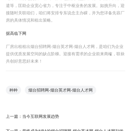
遣等，匡助企业宽心省力，专注于中枢业务的发展。如挑升向，迎
接随时关联咱们，咱们将安排专东说念主办睬，并为您详备先容厂
房的具体情况和租出策略。
据高临下网
厂房出租租出烟台招聘网-烟台英才网-烟台人才网，是咱们为企业
提供优质发展空间的缺点阶梯。迎接有需求的企业前来商榷，联袂
共创好意思好未来！
种种
烟台招聘网-烟台英才网-烟台人才网
上一篇：
当今互联网发展趋势