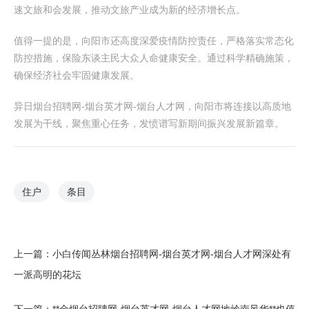
速文旅和会发展，推动文旅产业成为新的经济增长点。
值得一提的是，向阳市还高度深爱疫情防控责任，严格落实常态化
防控措施，保险东谈主民大众人命健康安全。通过科学精确施策，
确保经济社会牢固健康发展。
异日烟台招聘网-烟台英才网-烟台人才网，向阳市将连接以高质地
发展为干线，聚焦重心任务，发愤谱写新期间振兴发展新篇章。
住户
条目
上一篇：
小白传闻丛林烟台招聘网-烟台英才网-烟台人才网深处有
一派高明的花坛