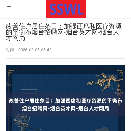
改善住户居住条目；加强西席和医疗资源
的平衡布烟台招聘网-烟台英才网-烟台人
才网局
时间：2026-02-05 05:42